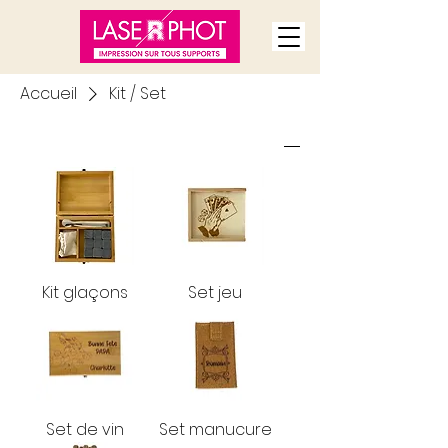
Accueil
Kit / Set
Tri
Kit glaçons
Set jeu
Set de vin
Set manucure